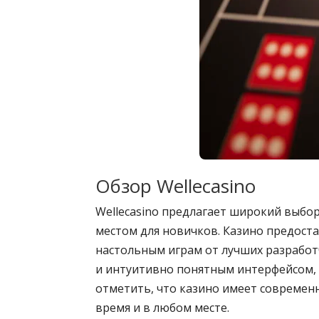
Обзор Wellecasino
Wellecasino предлагает широкий выбор
местом для новичков. Казино предост
настольным играм от лучших разработ
и интуитивно понятным интерфейсом, 
отметить, что казино имеет совреме
время и в любом месте.