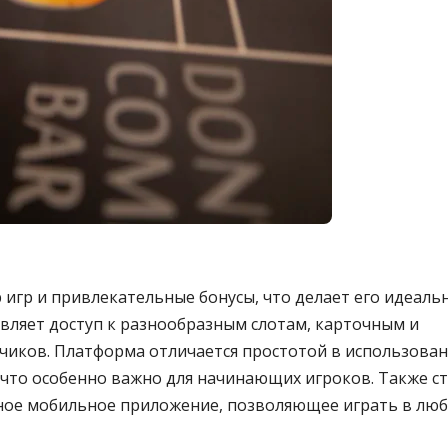
 игр и привлекательные бонусы, что делает его идеал
авляет доступ к разнообразным слотам, карточным и
чиков. Платформа отличается простотой в использова
что особенно важно для начинающих игроков. Также с
нное мобильное приложение, позволяющее играть в лю