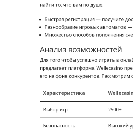
найти то, что вам по душе.
Быстрая регистрация — получите дост
Разнообразие игровых автоматов — 
Множество способов пополнения счет
Анализ возможностей
Для того чтобы успешно играть в онл
предлагает платформа. Wellecasino п
его на фоне конкурентов. Рассмотрим 
Характеристика
Wellecasi
Выбор игр
2500+
Безопасность
Высокий у