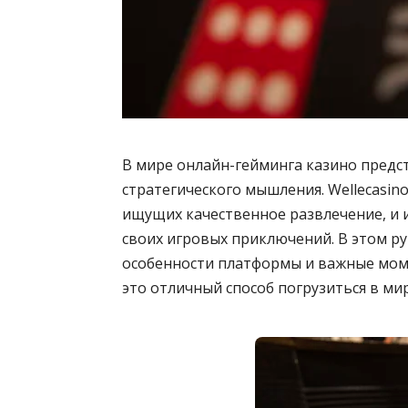
В мире онлайн-гейминга казино предс
стратегического мышления. Wellecasin
ищущих качественное развлечение, и
своих игровых приключений. В этом ру
особенности платформы и важные моме
это отличный способ погрузиться в ми