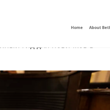
Home
About Bet
олный гид для новичков в